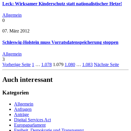
Leck: Wirksamer Kinderschutz statt nationalistischer Hetze!
Allgemein
0
07. März 2012
Schleswig-Holstein muss Vorratsdatenspeicherung stoppen
Allgemein
3
Vorherige Seite
1
…
1.078
1.079
1.080
…
1.083
Nächste Seite
Auch interessant
Kategorien
Allgemein
Anfragen
Anträge
Digital Services Act
Europaparlament
Freiheit, Demokratie und Transparenz