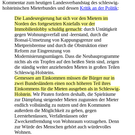
Kommentar zum heutigen Landesverbandstag des schleswig-
holsteinischen Mieterbundes und dessen
Kritik an der Politik
:
Die Landesregierung hat sich vor den Mietern im
Norden des fortgesetzten Kniefalls vor der
Immobilienlobby schuldig gemacht
: durch Untätigkeit
gegen Wohnungsverfall und -leerstand, durch die
Bonsai-Umsetzung von Kappungsgrenze und
Mietpreisbremse und durch die Obstruktion einer
Reform zur Eingrenzung von
Modernisierungsumlagen. Dass die Neubauprogramme
nichts als ein Tropfen auf den heißen Stein sind, zeigen
die ständig weiter anziehenden Mieten in großen Teilen
Schleswig-Holsteins.
Gemessen am Einkommen müssen die Bürger nur in
zwei Bundesländern einen noch höheren Teil ihres
Einkommens für die Mieten ausgeben als in Schleswig-
Holstein.
Wir Piraten fordern deshalb, die Spielräume
zur Dämpfung steigender Mieten zugunsten der Mieter
endlich vollständig zu nutzen und den Kommunen
außerdem die Möglichkeit zu geben, gegen
Leerstehenlassen, Verfallenlassen oder
Zweckentfremdung von Wohnraum vorzugehen. Denn
zur Würde des Menschen gehört auch würdevolles
Wohnen.