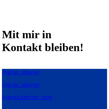
Mit mir in
Kontakt bleiben!
@echo_pbreyer
@echo_pbreyer
@patrickbreyer_mep