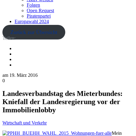
Folgen
Open Request
Piratenpartei
Europawahl 2024
Zurück zur Übersicht
Teilen:
am
19. März 2016
0
Landesverbandstag des Mieterbundes:
Kniefall der Landesregierung vor der
Immobilienlobby
Wirtschaft und Verkehr
Mein