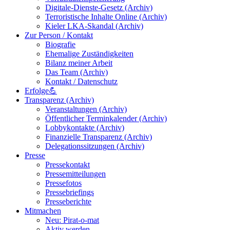
Digitale-Dienste-Gesetz (Archiv)
Terroristische Inhalte Online (Archiv)
Kieler LKA-Skandal (Archiv)
Zur Person / Kontakt
Biografie
Ehemalige Zuständigkeiten
Bilanz meiner Arbeit
Das Team (Archiv)
Kontakt / Datenschutz
Erfolge💪
Transparenz (Archiv)
Veranstaltungen (Archiv)
Öffentlicher Terminkalender (Archiv)
Lobbykontakte (Archiv)
Finanzielle Transparenz (Archiv)
Delegationssitzungen (Archiv)
Presse
Pressekontakt
Pressemitteilungen
Pressefotos
Pressebriefings
Presseberichte
Mitmachen
Neu: Pirat-o-mat
Aktiv werden