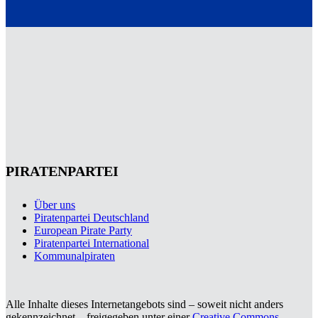
PIRATENPARTEI
Über uns
Piratenpartei Deutschland
European Pirate Party
Piratenpartei International
Kommunalpiraten
Alle Inhalte dieses Internetangebots sind – soweit nicht anders
gekennzeichnet – freigegeben unter einer
Creative Commons-