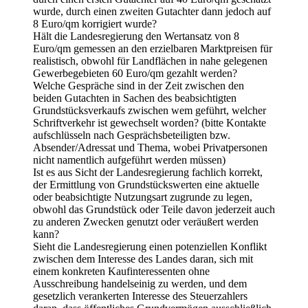
wurde, durch einen zweiten Gutachter dann jedoch auf
8 Euro/qm korrigiert wurde?
Hält die Landesregierung den Wertansatz von 8
Euro/qm gemessen an den erzielbaren Marktpreisen für
realistisch, obwohl für Landflächen in nahe gelegenen
Gewerbegebieten 60 Euro/qm gezahlt werden?
Welche Gespräche sind in der Zeit zwischen den
beiden Gutachten in Sachen des beabsichtigten
Grundstücksverkaufs zwischen wem geführt, welcher
Schriftverkehr ist gewechselt worden? (bitte Kontakte
aufschlüsseln nach Gesprächsbeteiligten bzw.
Absender/Adressat und Thema, wobei Privatpersonen
nicht namentlich aufgeführt werden müssen)
Ist es aus Sicht der Landesregierung fachlich korrekt,
der Ermittlung von Grundstückswerten eine aktuelle
oder beabsichtigte Nutzungsart zugrunde zu legen,
obwohl das Grundstück oder Teile davon jederzeit auch
zu anderen Zwecken genutzt oder veräußert werden
kann?
Sieht die Landesregierung einen potenziellen Konflikt
zwischen dem Interesse des Landes daran, sich mit
einem konkreten Kaufinteressenten ohne
Ausschreibung handelseinig zu werden, und dem
gesetzlich verankerten Interesse des Steuerzahlers