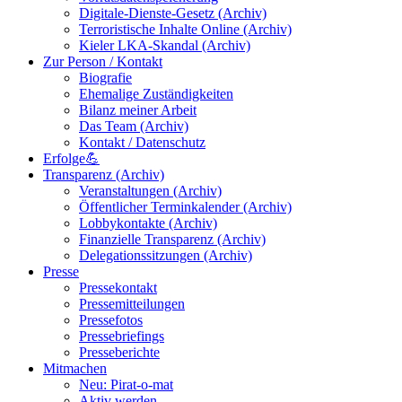
Digitale-Dienste-Gesetz (Archiv)
Terroristische Inhalte Online (Archiv)
Kieler LKA-Skandal (Archiv)
Zur Person / Kontakt
Biografie
Ehemalige Zuständigkeiten
Bilanz meiner Arbeit
Das Team (Archiv)
Kontakt / Datenschutz
Erfolge💪
Transparenz (Archiv)
Veranstaltungen (Archiv)
Öffentlicher Terminkalender (Archiv)
Lobbykontakte (Archiv)
Finanzielle Transparenz (Archiv)
Delegationssitzungen (Archiv)
Presse
Pressekontakt
Pressemitteilungen
Pressefotos
Pressebriefings
Presseberichte
Mitmachen
Neu: Pirat-o-mat
Aktiv werden