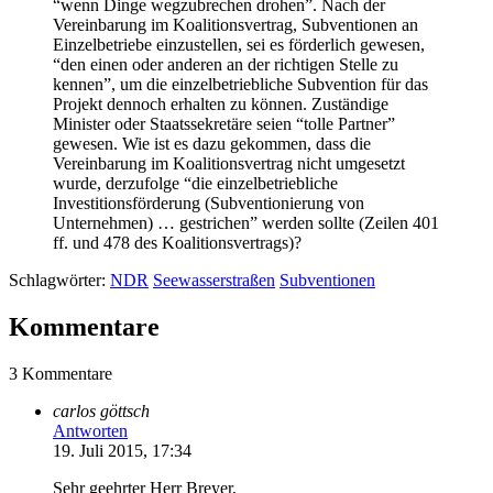
“wenn Dinge wegzubrechen drohen”. Nach der
Vereinbarung im Koalitionsvertrag, Subventionen an
Einzelbetriebe einzustellen, sei es förderlich gewesen,
“den einen oder anderen an der richtigen Stelle zu
kennen”, um die einzelbetriebliche Subvention für das
Projekt dennoch erhalten zu können. Zuständige
Minister oder Staatssekretäre seien “tolle Partner”
gewesen. Wie ist es dazu gekommen, dass die
Vereinbarung im Koalitionsvertrag nicht umgesetzt
wurde, derzufolge “die einzelbetriebliche
Investitionsförderung (Subventionierung von
Unternehmen) … gestrichen” werden sollte (Zeilen 401
ff. und 478 des Koalitionsvertrags)?
Schlagwörter:
NDR
Seewasserstraßen
Subventionen
Kommentare
3 Kommentare
carlos göttsch
Antworten
19. Juli 2015, 17:34
Sehr geehrter Herr Breyer,