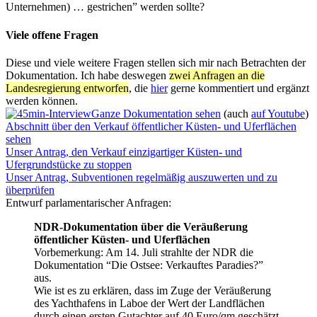
Unternehmen) … gestrichen” werden sollte?
Viele offene Fragen
Diese und viele weitere Fragen stellen sich mir nach Betrachten der
Dokumentation. Ich habe deswegen
zwei Anfragen an die
Landesregierung entworfen
, die
hier
gerne kommentiert und ergänzt
werden können.
Ganze Dokumentation sehen
(auch
auf Youtube
)
Abschnitt über den Verkauf öffentlicher Küsten- und Uferflächen
sehen
Unser Antrag, den Verkauf einzigartiger Küsten- und
Ufergrundstücke zu stoppen
Unser Antrag, Subventionen regelmäßig auszuwerten und zu
überprüfen
Entwurf parlamentarischer Anfragen:
NDR-Dokumentation über die Veräußerung
öffentlicher Küsten- und Uferflächen
Vorbemerkung: Am 14. Juli strahlte der NDR die
Dokumentation “Die Ostsee: Verkauftes Paradies?”
aus.
Wie ist es zu erklären, dass im Zuge der Veräußerung
des Yachthafens in Laboe der Wert der Landflächen
durch einen ersten Gutachter auf 40 Euro/qm geschätzt