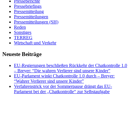
Presseberichte
Pressebriefings
Pressemitteilung
Pressemitteilungen
Pressemitteilungen (SH)
Reden
Sonstiges
TERREG
Wirtschaft und Verkehr
Neueste Beiträge
EU-Regierungen beschließen Rückkehr der Chatkontrolle 1.0
– Breyer: “Die wahren Verlierer sind unsere Kinder”
EU-Parlament winkt Chatkontrolle 1.0 durch – Breyer:
“Wahrer Verlierer sind unsere Kinder”
Verfahrenstrick vor der Sommerpause drängt das EU-
Parlament bei der „Chatkontrolle“ zur Selbstaufgabe