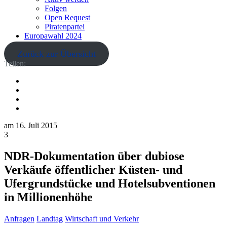
Folgen
Open Request
Piratenpartei
Europawahl 2024
Zurück zur Übersicht
Teilen:
am
16. Juli 2015
3
NDR-Dokumentation über dubiose
Verkäufe öffentlicher Küsten- und
Ufergrundstücke und Hotelsubventionen
in Millionenhöhe
Anfragen
Landtag
Wirtschaft und Verkehr