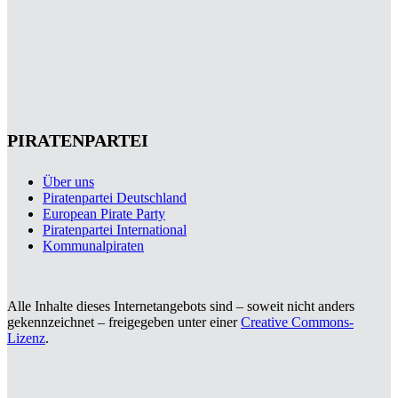
PIRATENPARTEI
Über uns
Piratenpartei Deutschland
European Pirate Party
Piratenpartei International
Kommunalpiraten
Alle Inhalte dieses Internetangebots sind – soweit nicht anders
gekennzeichnet – freigegeben unter einer
Creative Commons-
Lizenz
.