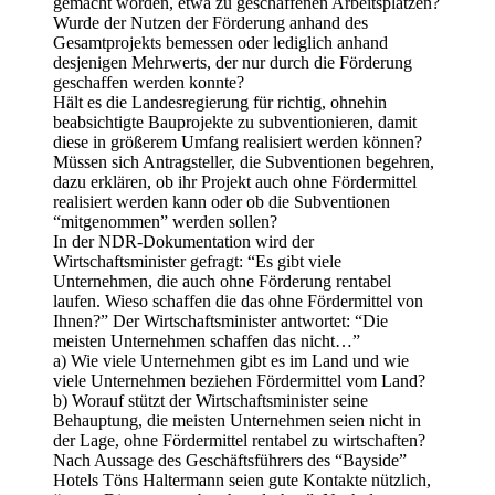
gemacht worden, etwa zu geschaffenen Arbeitsplätzen?
Wurde der Nutzen der Förderung anhand des
Gesamtprojekts bemessen oder lediglich anhand
desjenigen Mehrwerts, der nur durch die Förderung
geschaffen werden konnte?
Hält es die Landesregierung für richtig, ohnehin
beabsichtigte Bauprojekte zu subventionieren, damit
diese in größerem Umfang realisiert werden können?
Müssen sich Antragsteller, die Subventionen begehren,
dazu erklären, ob ihr Projekt auch ohne Fördermittel
realisiert werden kann oder ob die Subventionen
“mitgenommen” werden sollen?
In der NDR-Dokumentation wird der
Wirtschaftsminister gefragt: “Es gibt viele
Unternehmen, die auch ohne Förderung rentabel
laufen. Wieso schaffen die das ohne Fördermittel von
Ihnen?” Der Wirtschaftsminister antwortet: “Die
meisten Unternehmen schaffen das nicht…”
a) Wie viele Unternehmen gibt es im Land und wie
viele Unternehmen beziehen Fördermittel vom Land?
b) Worauf stützt der Wirtschaftsminister seine
Behauptung, die meisten Unternehmen seien nicht in
der Lage, ohne Fördermittel rentabel zu wirtschaften?
Nach Aussage des Geschäftsführers des “Bayside”
Hotels Töns Haltermann seien gute Kontakte nützlich,