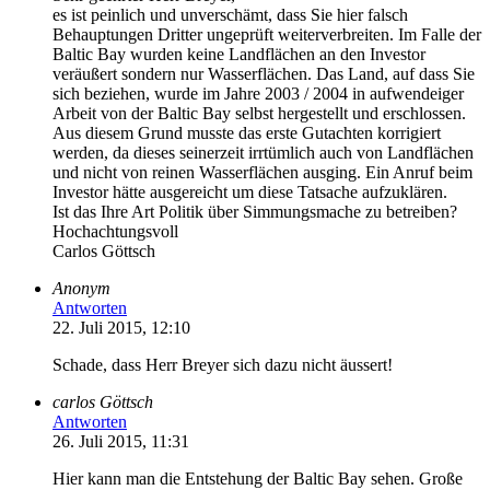
es ist peinlich und unverschämt, dass Sie hier falsch
Behauptungen Dritter ungeprüft weiterverbreiten. Im Falle der
Baltic Bay wurden keine Landflächen an den Investor
veräußert sondern nur Wasserflächen. Das Land, auf dass Sie
sich beziehen, wurde im Jahre 2003 / 2004 in aufwendeiger
Arbeit von der Baltic Bay selbst hergestellt und erschlossen.
Aus diesem Grund musste das erste Gutachten korrigiert
werden, da dieses seinerzeit irrtümlich auch von Landflächen
und nicht von reinen Wasserflächen ausging. Ein Anruf beim
Investor hätte ausgereicht um diese Tatsache aufzuklären.
Ist das Ihre Art Politik über Simmungsmache zu betreiben?
Hochachtungsvoll
Carlos Göttsch
Anonym
Antworten
22. Juli 2015, 12:10
Schade, dass Herr Breyer sich dazu nicht äussert!
carlos Göttsch
Antworten
26. Juli 2015, 11:31
Hier kann man die Entstehung der Baltic Bay sehen. Große