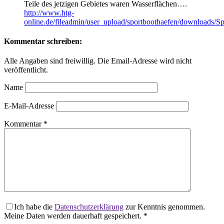
Teile des jetzigen Gebietes waren Wasserflächen….
http://www.htg-
online.de/fileadmin/user_upload/sportboothaefen/downloads/
Kommentar schreiben:
Alle Angaben sind freiwillig. Die Email-Adresse wird nicht
veröffentlicht.
Name
E-Mail-Adresse
Kommentar
*
Ich habe die
Datenschutzerklärung
zur Kenntnis genommen.
Meine Daten werden dauerhaft gespeichert.
*