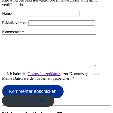
Alle Angaben sind freiwillig. Die Email-Adresse wird nicht
veröffentlicht.
Name
E-Mail-Adresse
Kommentar
*
Ich habe die
Datenschutzerklärung
zur Kenntnis genommen.
Meine Daten werden dauerhaft gespeichert.
*
Zurück zur Übersicht