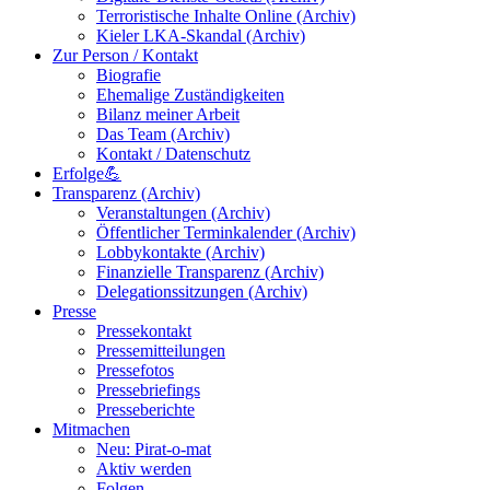
Terroristische Inhalte Online (Archiv)
Kieler LKA-Skandal (Archiv)
Zur Person / Kontakt
Biografie
Ehemalige Zuständigkeiten
Bilanz meiner Arbeit
Das Team (Archiv)
Kontakt / Datenschutz
Erfolge💪
Transparenz (Archiv)
Veranstaltungen (Archiv)
Öffentlicher Terminkalender (Archiv)
Lobbykontakte (Archiv)
Finanzielle Transparenz (Archiv)
Delegationssitzungen (Archiv)
Presse
Pressekontakt
Pressemitteilungen
Pressefotos
Pressebriefings
Presseberichte
Mitmachen
Neu: Pirat-o-mat
Aktiv werden
Folgen