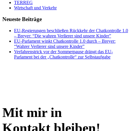
TERREG
Wirtschaft und Verkehr
Neueste Beiträge
EU-Regierungen beschließen Rückkehr der Chatkontrolle 1.0
– Breyer: “Die wahren Verlierer sind unsere Kinder”
EU-Parlament winkt Chatkontrolle 1.0 durch – Breyer:
“Wahrer Verlierer sind unsere Kinder”
Verfahrenstrick vor der Sommerpause drängt das EU-
Parlament bei der „Chatkontrolle“ zur Selbstaufgabe
Mit mir in
Kontakt bleiben!