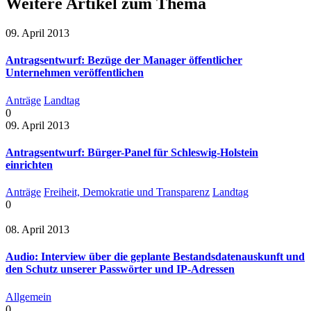
Weitere Artikel zum Thema
09. April 2013
Antragsentwurf: Bezüge der Manager öffentlicher
Unternehmen veröffentlichen
Anträge
Landtag
0
09. April 2013
Antragsentwurf: Bürger-Panel für Schleswig-Holstein
einrichten
Anträge
Freiheit, Demokratie und Transparenz
Landtag
0
08. April 2013
Audio: Interview über die geplante Bestandsdatenauskunft und
den Schutz unserer Passwörter und IP-Adressen
Allgemein
0