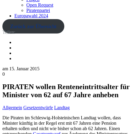
Open Request
Piratenpartei
Europawahl 2024
Zurück zur Übersicht
Teilen:
am
15. Januar 2015
0
PIRATEN wollen Renteneintrittsalter für
Minister von 62 auf 67 Jahre anheben
Allgemein
Gesetzentwürfe
Landtag
Die Piraten im Schleswig-Holsteinischen Landtag wollen, dass
Minister künftig in der Regel erst mit 67 Jahren eine Pension
erhalten sollen und nicht wie bisher schon ab 62 Jahren. Einen
entsprechenden
Gesetzentwurf
zur Änderung des Ministergesetzes