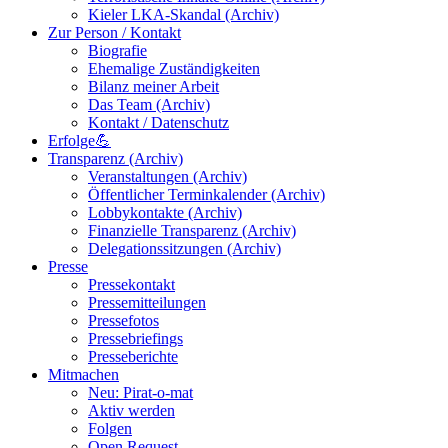
Kieler LKA-Skandal (Archiv)
Zur Person / Kontakt
Biografie
Ehemalige Zuständigkeiten
Bilanz meiner Arbeit
Das Team (Archiv)
Kontakt / Datenschutz
Erfolge💪
Transparenz (Archiv)
Veranstaltungen (Archiv)
Öffentlicher Terminkalender (Archiv)
Lobbykontakte (Archiv)
Finanzielle Transparenz (Archiv)
Delegationssitzungen (Archiv)
Presse
Pressekontakt
Pressemitteilungen
Pressefotos
Pressebriefings
Presseberichte
Mitmachen
Neu: Pirat-o-mat
Aktiv werden
Folgen
Open Request