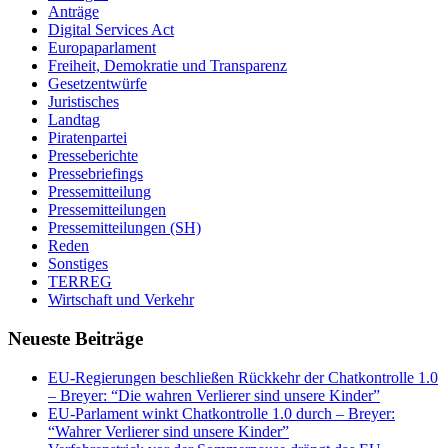
Anträge
Digital Services Act
Europaparlament
Freiheit, Demokratie und Transparenz
Gesetzentwürfe
Juristisches
Landtag
Piratenpartei
Presseberichte
Pressebriefings
Pressemitteilung
Pressemitteilungen
Pressemitteilungen (SH)
Reden
Sonstiges
TERREG
Wirtschaft und Verkehr
Neueste Beiträge
EU-Regierungen beschließen Rückkehr der Chatkontrolle 1.0
– Breyer: “Die wahren Verlierer sind unsere Kinder”
EU-Parlament winkt Chatkontrolle 1.0 durch – Breyer:
“Wahrer Verlierer sind unsere Kinder”