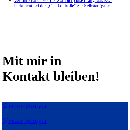
Verfahrenstrick vor der Sommerpause drängt das EU-
Parlament bei der „Chatkontrolle“ zur Selbstaufgabe
Mit mir in
Kontakt bleiben!
@echo_pbreyer
@echo_pbreyer