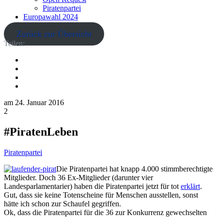
Piratenpartei
Europawahl 2024
Zurück zur Übersicht
Teilen:
am
24. Januar 2016
2
#PiratenLeben
Piratenpartei
Die Piratenpartei hat knapp 4.000 stimmberechtigte
Mitglieder. Doch 36 Ex-Mitglieder (darunter vier
Landesparlamentarier) haben die Piratenpartei jetzt für tot
erklärt
.
Gut, dass sie keine Totenscheine für Menschen ausstellen, sonst
hätte ich schon zur Schaufel gegriffen.
Ok, dass die Piratenpartei für die 36 zur Konkurrenz gewechselten