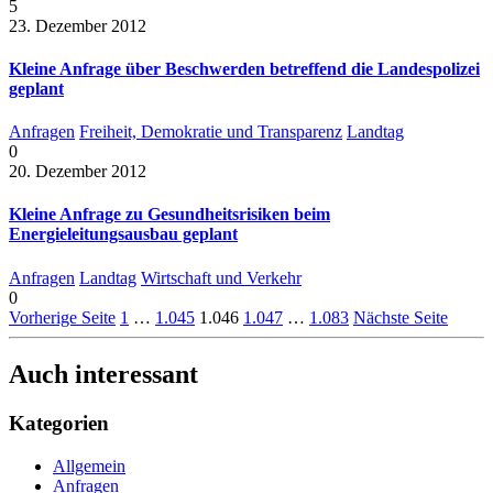
5
23. Dezember 2012
Kleine Anfrage über Beschwerden betreffend die Landespolizei
geplant
Anfragen
Freiheit, Demokratie und Transparenz
Landtag
0
20. Dezember 2012
Kleine Anfrage zu Gesundheitsrisiken beim
Energieleitungsausbau geplant
Anfragen
Landtag
Wirtschaft und Verkehr
0
Vorherige Seite
1
…
1.045
1.046
1.047
…
1.083
Nächste Seite
Auch interessant
Kategorien
Allgemein
Anfragen