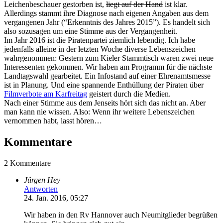
Leichenbeschauer gestorben ist,
liegt auf der Hand
ist klar.
Allerdings stammt ihre Diagnose nach eigenen Angaben aus dem
vergangenen Jahr (“Erkenntnis des Jahres 2015”). Es handelt sich
also sozusagen um eine Stimme aus der Vergangenheit.
Im Jahr 2016 ist die Piratenpartei ziemlich lebendig. Ich habe
jedenfalls alleine in der letzten Woche diverse Lebenszeichen
wahrgenommen: Gestern zum Kieler Stammtisch waren zwei neue
Interessenten gekommen. Wir haben am Programm für die nächste
Landtagswahl gearbeitet. Ein Infostand auf einer Ehrenamtsmesse
ist in Planung. Und eine spannende Enthüllung der Piraten über
Filmverbote am Karfreitag
geistert durch die Medien.
Nach einer Stimme aus dem Jenseits hört sich das nicht an. Aber
man kann nie wissen. Also: Wenn ihr weitere Lebenszeichen
vernommen habt, lasst hören…
Kommentare
2 Kommentare
Jürgen Hey
Antworten
24. Jan. 2016, 05:27
Wir haben in den Rv Hannover auch Neumitglieder begrüßen