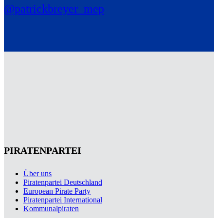
@patrickbreyer_mep
PIRATENPARTEI
Über uns
Piratenpartei Deutschland
European Pirate Party
Piratenpartei International
Kommunalpiraten