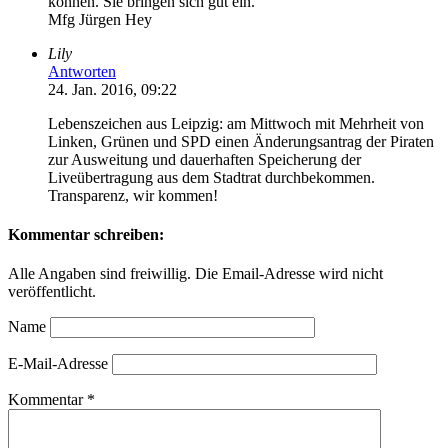
können. Sie bringen sich gut ein.
Mfg Jürgen Hey
Lily
Antworten
24. Jan. 2016, 09:22
Lebenszeichen aus Leipzig: am Mittwoch mit Mehrheit von
Linken, Grünen und SPD einen Änderungsantrag der Piraten
zur Ausweitung und dauerhaften Speicherung der
Liveübertragung aus dem Stadtrat durchbekommen.
Transparenz, wir kommen!
Kommentar schreiben:
Alle Angaben sind freiwillig. Die Email-Adresse wird nicht
veröffentlicht.
Name
E-Mail-Adresse
Kommentar
*