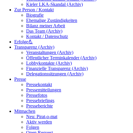
Kieler LKA-Skandal (Archiv)
Zur Person / Kontakt
Biografie
Ehemalige Zuständigkeiten
Bilanz meiner Arbeit
Das Team (Archiv)
Kontakt / Datenschutz
Erfolge💪
Transparenz (Archiv)
Veranstaltungen (Archiv)
Öffentlicher Terminkalender (Archiv)
Lobbykontakte (Archiv)
Finanzielle Transparenz (Archiv)
Delegationssitzungen (Archiv)
Presse
Pressekontakt
Pressemitteilungen
Pressefotos
Pressebriefings
Presseberichte
Mitmachen
Neu: Pirat-o-mat
Aktiv werden
Folgen
Open Request