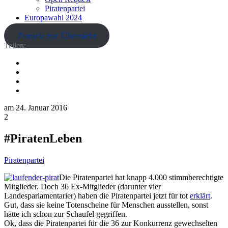
Piratenpartei
Europawahl 2024
Zurück zur Übersicht
Teilen:
am
24. Januar 2016
2
#PiratenLeben
Piratenpartei
Die Piratenpartei hat knapp 4.000 stimmberechtigte
Mitglieder. Doch 36 Ex-Mitglieder (darunter vier
Landesparlamentarier) haben die Piratenpartei jetzt für tot
erklärt
.
Gut, dass sie keine Totenscheine für Menschen ausstellen, sonst
hätte ich schon zur Schaufel gegriffen.
Ok, dass die Piratenpartei für die 36 zur Konkurrenz gewechselten