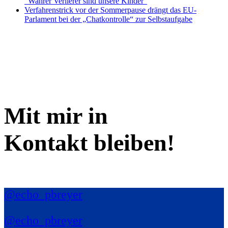
“Wahrer Verlierer sind unsere Kinder”
Verfahrenstrick vor der Sommerpause drängt das EU-
Parlament bei der „Chatkontrolle“ zur Selbstaufgabe
Mit mir in
Kontakt bleiben!
@echo_pbreyer
@echo_pbreyer