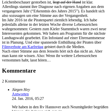
Leichenbeschauer gestorben ist,
liegt auf der Hand
ist klar.
Allerdings stammt ihre Diagnose nach eigenen Angaben aus dem
vergangenen Jahr (“Erkenntnis des Jahres 2015”). Es handelt sich
also sozusagen um eine Stimme aus der Vergangenheit.
Im Jahr 2016 ist die Piratenpartei ziemlich lebendig. Ich habe
jedenfalls alleine in der letzten Woche diverse Lebenszeichen
wahrgenommen: Gestern zum Kieler Stammtisch waren zwei neue
Interessenten gekommen. Wir haben am Programm für die nächste
Landtagswahl gearbeitet. Ein Infostand auf einer Ehrenamtsmesse
ist in Planung. Und eine spannende Enthüllung der Piraten über
Filmverbote am Karfreitag
geistert durch die Medien.
Nach einer Stimme aus dem Jenseits hört sich das nicht an. Aber
man kann nie wissen. Also: Wenn ihr weitere Lebenszeichen
vernommen habt, lasst hören…
Kommentare
2 Kommentare
Jürgen Hey
Antworten
24. Jan. 2016, 05:27
Wir haben in den Rv Hannover auch Neumitglieder begrüßen