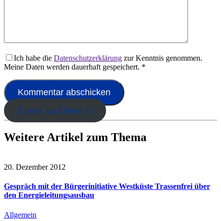
Ich habe die
Datenschutzerklärung
zur Kenntnis genommen.
Meine Daten werden dauerhaft gespeichert.
*
Zurück zur Übersicht
Weitere Artikel zum Thema
20. Dezember 2012
Gespräch mit der Bürgerinitiative Westküste Trassenfrei über
den Energieleitungsausbau
Allgemein