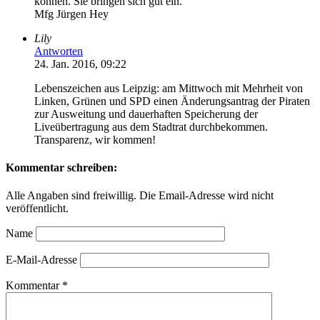
können. Sie bringen sich gut ein.
Mfg Jürgen Hey
Lily
Antworten
24. Jan. 2016, 09:22
Lebenszeichen aus Leipzig: am Mittwoch mit Mehrheit von
Linken, Grünen und SPD einen Änderungsantrag der Piraten
zur Ausweitung und dauerhaften Speicherung der
Liveübertragung aus dem Stadtrat durchbekommen.
Transparenz, wir kommen!
Kommentar schreiben:
Alle Angaben sind freiwillig. Die Email-Adresse wird nicht
veröffentlicht.
Name
E-Mail-Adresse
Kommentar
*