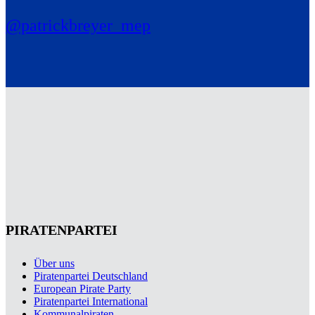
@patrickbreyer_mep
PIRATENPARTEI
Über uns
Piratenpartei Deutschland
European Pirate Party
Piratenpartei International
Kommunalpiraten