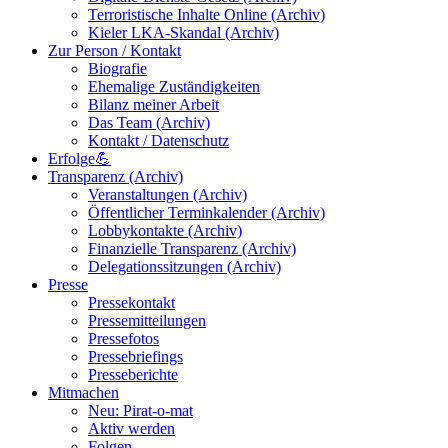
Terroristische Inhalte Online (Archiv)
Kieler LKA-Skandal (Archiv)
Zur Person / Kontakt
Biografie
Ehemalige Zuständigkeiten
Bilanz meiner Arbeit
Das Team (Archiv)
Kontakt / Datenschutz
Erfolge💪
Transparenz (Archiv)
Veranstaltungen (Archiv)
Öffentlicher Terminkalender (Archiv)
Lobbykontakte (Archiv)
Finanzielle Transparenz (Archiv)
Delegationssitzungen (Archiv)
Presse
Pressekontakt
Pressemitteilungen
Pressefotos
Pressebriefings
Presseberichte
Mitmachen
Neu: Pirat-o-mat
Aktiv werden
Folgen