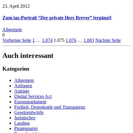
23. April 2012
Zum taz-Portrait “Der private Herr Breyer” [ergänzt]
Allgemein
0
Vorherige Seite
1
…
1.074
1.075
1.076
…
1.083
Nächste Seite
Auch interessant
Kategorien
Allgemein
Anfragen
Anträge
Digital Services Act
Europaparlament
Freiheit, Demokratie und Transparenz
Gesetzentwürfe
Juristisches
Landtag
Piratenpartei