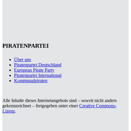
PIRATENPARTEI
Über uns
Piratenpartei Deutschland
European Pirate Party
Piratenpartei International
Kommunalpiraten
Alle Inhalte dieses Internetangebots sind – soweit nicht anders
gekennzeichnet – freigegeben unter einer
Creative Commons-
Lizenz
.