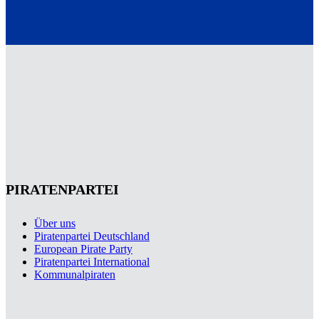
PIRATENPARTEI
Über uns
Piratenpartei Deutschland
European Pirate Party
Piratenpartei International
Kommunalpiraten