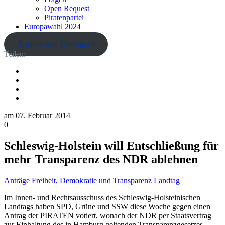
Open Request
Piratenpartei
Europawahl 2024
Zurück zur Übersicht
Teilen:
am
07. Februar 2014
0
Schleswig-Holstein will Entschließung für
mehr Transparenz des NDR ablehnen
Anträge
Freiheit, Demokratie und Transparenz
Landtag
Im Innen- und Rechtsausschuss des Schleswig-Holsteinischen
Landtags haben SPD, Grüne und SSW diese Woche gegen einen
Antrag der PIRATEN votiert, wonach der NDR per Staatsvertrag
zur Einhaltung des in Hamburg geltenden Transparenzgesetzes