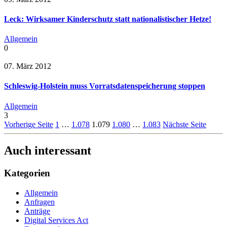
Leck: Wirksamer Kinderschutz statt nationalistischer Hetze!
Allgemein
0
07. März 2012
Schleswig-Holstein muss Vorratsdatenspeicherung stoppen
Allgemein
3
Vorherige Seite
1
…
1.078
1.079
1.080
…
1.083
Nächste Seite
Auch interessant
Kategorien
Allgemein
Anfragen
Anträge
Digital Services Act