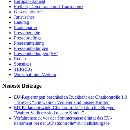
Europaparlament
Freiheit, Demokratie und Transparenz
Gesetzentwürfe
Juristisches
Landtag
Piratenpartei
Presseberichte
Pressebriefings
Pressemitteilung
Pressemitteilungen
Pressemitteilungen (SH)
Reden
Sonstiges
TERREG
Wirtschaft und Verkehr
Neueste Beiträge
EU-Regierungen beschließen Rückkehr der Chatkontrolle 1.0
– Breyer: “Die wahren Verlierer sind unsere Kinder”
EU-Parlament winkt Chatkontrolle 1.0 durch – Breyer:
“Wahrer Verlierer sind unsere Kinder”
Verfahrenstrick vor der Sommerpause drängt das EU-
Parlament bei der „Chatkontrolle“ zur Selbstaufgabe