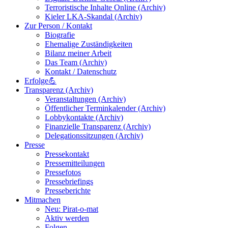
Terroristische Inhalte Online (Archiv)
Kieler LKA-Skandal (Archiv)
Zur Person / Kontakt
Biografie
Ehemalige Zuständigkeiten
Bilanz meiner Arbeit
Das Team (Archiv)
Kontakt / Datenschutz
Erfolge💪
Transparenz (Archiv)
Veranstaltungen (Archiv)
Öffentlicher Terminkalender (Archiv)
Lobbykontakte (Archiv)
Finanzielle Transparenz (Archiv)
Delegationssitzungen (Archiv)
Presse
Pressekontakt
Pressemitteilungen
Pressefotos
Pressebriefings
Presseberichte
Mitmachen
Neu: Pirat-o-mat
Aktiv werden
Folgen