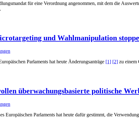
ndlungsmandat für eine Verordnung angenommen, mit dem die Auswertun
…
icrotargeting und Wahlmanipulation stopp
lungen
Europäischen Parlaments hat heute Änderungsanträge
[1]
[2]
zu einem 
ollen überwachungsbasierte politische Wer
lungen
) des Europäischen Parlaments hat heute dafür gestimmt, die Verwendu