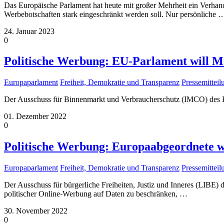
Das Europäische Parlament hat heute mit großer Mehrheit ein Verha
Werbebotschaften stark eingeschränkt werden soll. Nur persönliche
24. Januar 2023
0
Politische Werbung: EU-Parlament will M
Europaparlament
Freiheit, Demokratie und Transparenz
Pressemittei
Der Ausschuss für Binnenmarkt und Verbraucherschutz (IMCO) des 
01. Dezember 2022
0
Politische Werbung: Europaabgeordnete w
Europaparlament
Freiheit, Demokratie und Transparenz
Pressemittei
Der Ausschuss für bürgerliche Freiheiten, Justiz und Inneres (LIBE
politischer Online-Werbung auf Daten zu beschränken,
…
30. November 2022
0