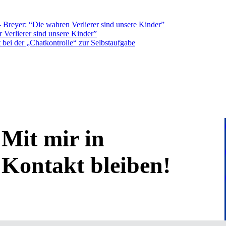
Breyer: “Die wahren Verlierer sind unsere Kinder”
 Verlierer sind unsere Kinder”
bei der „Chatkontrolle“ zur Selbstaufgabe
Mit mir in
Kontakt bleiben!