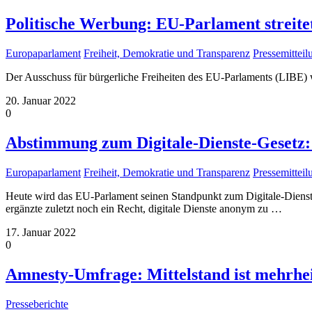
Politische Werbung: EU-Parlament streitet
Europaparlament
Freiheit, Demokratie und Transparenz
Pressemittei
Der Ausschuss für bürgerliche Freiheiten des EU-Parlaments (LIBE
20. Januar 2022
0
Abstimmung zum Digitale-Dienste-Gesetz:
Europaparlament
Freiheit, Demokratie und Transparenz
Pressemittei
Heute wird das EU-Parlament seinen Standpunkt zum Digitale-Diens
ergänzte zuletzt noch ein Recht, digitale Dienste anonym zu
…
17. Januar 2022
0
Amnesty-Umfrage: Mittelstand ist mehrhei
Presseberichte