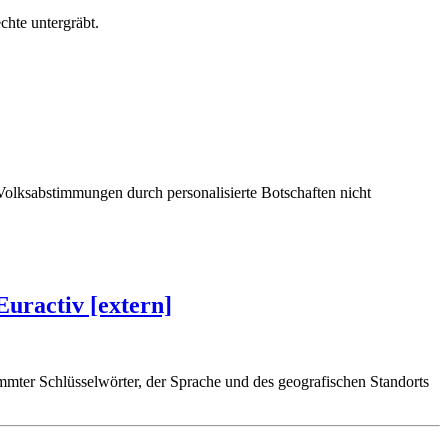
hte untergräbt.
olksabstimmungen durch personalisierte Botschaften nicht
Euractiv [extern]
mter Schlüsselwörter, der Sprache und des geografischen Standorts