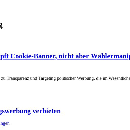
g
ft Cookie-Banner, nicht aber Wählermanip
zu Transparenz und Targeting politischer Werbung, die im Wesentliche
gswerbung verbieten
lungen