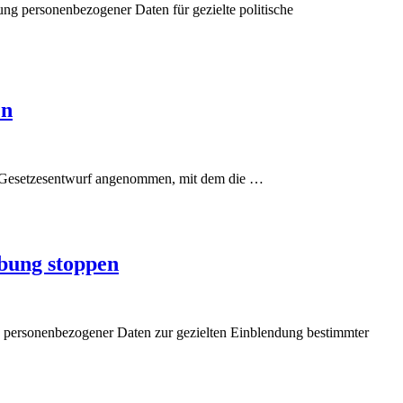
g personenbezogener Daten für gezielte politische
en
Gesetzesentwurf angenommen, mit dem die
…
bung stoppen
ng personenbezogener Daten zur gezielten Einblendung bestimmter