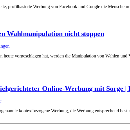
elte, profilbasierte Werbung von Facebook und Google die Menschenrec
en Wahlmanipulation nicht stoppen
lungen
 heute vorgeschlagen hat, werden die Manipulation von Wahlen und V
ielgerichteter Online-Werbung mit Sorge | 
e
 sogenannte kontextbezogene Werbung, die Werbung entsprechend bestim