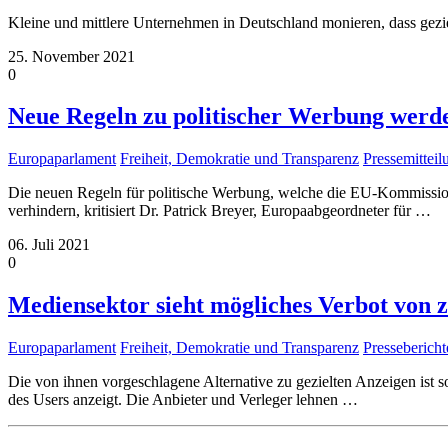
Kleine und mittlere Unternehmen in Deutschland monieren, dass gezi
25. November 2021
0
Neue Regeln zu politischer Werbung werd
Europaparlament
Freiheit, Demokratie und Transparenz
Pressemittei
Die neuen Regeln für politische Werbung, welche die EU-Kommission
verhindern, kritisiert Dr. Patrick Breyer, Europaabgeordneter für
…
06. Juli 2021
0
Mediensektor sieht mögliches Verbot von z
Europaparlament
Freiheit, Demokratie und Transparenz
Pressebericht
Die von ihnen vorgeschlagene Alternative zu gezielten Anzeigen ist
des Users anzeigt. Die Anbieter und Verleger lehnen
…