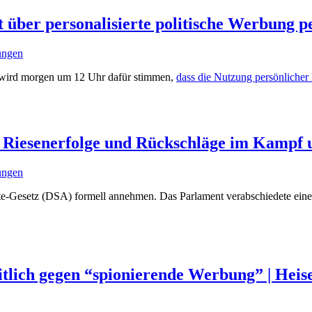
 über personalisierte politische Werbung p
lungen
) wird morgen um 12 Uhr dafür stimmen,
dass die Nutzung persönlicher
 Riesenerfolge und Rückschläge im Kampf 
lungen
te-Gesetz (DSA) formell annehmen. Das Parlament verabschiedete ein
tlich gegen “spionierende Werbung” | Heise