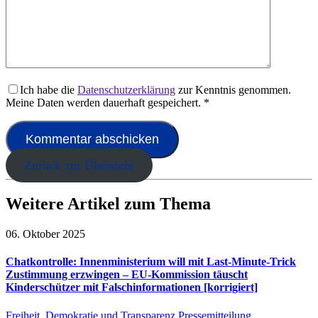
Ich habe die
Datenschutzerklärung
zur Kenntnis genommen.
Meine Daten werden dauerhaft gespeichert.
*
Zurück zur Übersicht
Weitere Artikel zum Thema
06. Oktober 2025
Chatkontrolle: Innenministerium will mit Last-Minute-Trick
Zustimmung erzwingen – EU-Kommission täuscht
Kinderschützer mit Falschinformationen [korrigiert]
Freiheit, Demokratie und Transparenz
Pressemitteilung