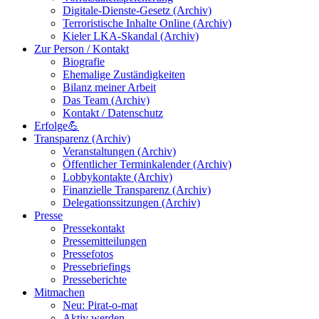
Digitale-Dienste-Gesetz (Archiv)
Terroristische Inhalte Online (Archiv)
Kieler LKA-Skandal (Archiv)
Zur Person / Kontakt
Biografie
Ehemalige Zuständigkeiten
Bilanz meiner Arbeit
Das Team (Archiv)
Kontakt / Datenschutz
Erfolge💪
Transparenz (Archiv)
Veranstaltungen (Archiv)
Öffentlicher Terminkalender (Archiv)
Lobbykontakte (Archiv)
Finanzielle Transparenz (Archiv)
Delegationssitzungen (Archiv)
Presse
Pressekontakt
Pressemitteilungen
Pressefotos
Pressebriefings
Presseberichte
Mitmachen
Neu: Pirat-o-mat
Aktiv werden