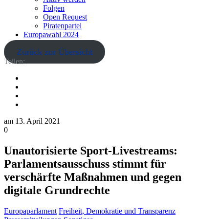
Folgen
Open Request
Piratenpartei
Europawahl 2024
Zurück zur Übersicht
Teilen:
am
13. April 2021
0
Unautorisierte Sport-Livestreams:
Parlamentsausschuss stimmt für
verschärfte Maßnahmen und gegen
digitale Grundrechte
Europaparlament
Freiheit, Demokratie und Transparenz