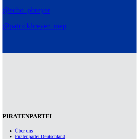
@echo_pbreyer
@patrickbreyer_mep
PIRATENPARTEI
Über uns
Piratenpartei Deutschland