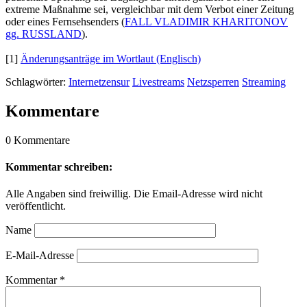
extreme Maßnahme sei, vergleichbar mit dem Verbot einer Zeitung
oder eines Fernsehsenders (
FALL VLADIMIR KHARITONOV
gg. RUSSLAND
).
[1]
Änderungsanträge im Wortlaut (Englisch)
Schlagwörter:
Internetzensur
Livestreams
Netzsperren
Streaming
Kommentare
0 Kommentare
Kommentar schreiben:
Alle Angaben sind freiwillig. Die Email-Adresse wird nicht
veröffentlicht.
Name
E-Mail-Adresse
Kommentar
*