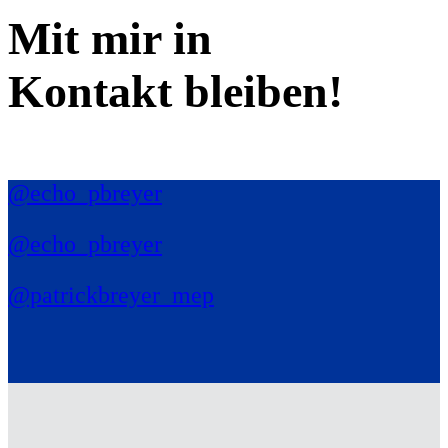
Mit mir in
Kontakt bleiben!
@echo_pbreyer
@echo_pbreyer
@patrickbreyer_mep