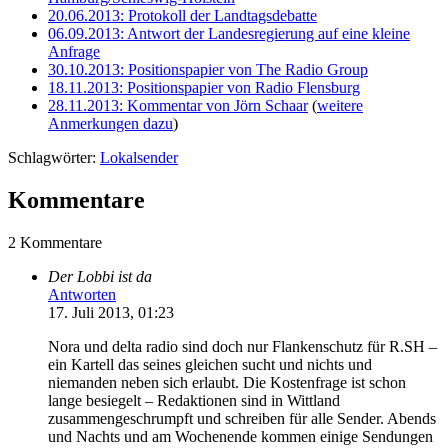
20.06.2013: Protokoll der Landtagsdebatte
06.09.2013: Antwort der Landesregierung auf eine kleine
Anfrage
30.10.2013: Positionspapier von The Radio Group
18.11.2013: Positionspapier von Radio Flensburg
28.11.2013: Kommentar von Jörn Schaar
(
weitere
Anmerkungen dazu
)
Schlagwörter:
Lokalsender
Kommentare
2 Kommentare
Der Lobbi ist da
Antworten
17. Juli 2013, 01:23
Nora und delta radio sind doch nur Flankenschutz für R.SH –
ein Kartell das seines gleichen sucht und nichts und
niemanden neben sich erlaubt. Die Kostenfrage ist schon
lange besiegelt – Redaktionen sind in Wittland
zusammengeschrumpft und schreiben für alle Sender. Abends
und Nachts und am Wochenende kommen einige Sendungen