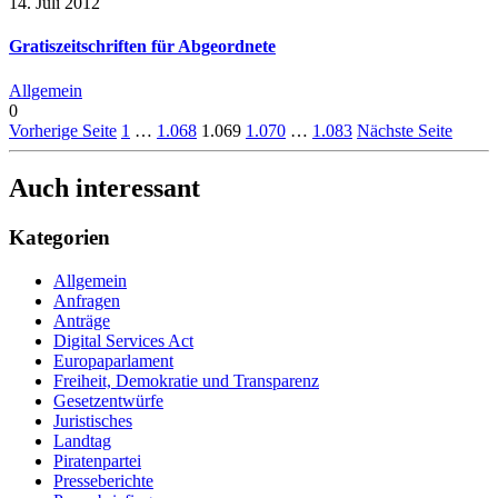
14. Juli 2012
Gratiszeitschriften für Abgeordnete
Allgemein
0
Vorherige Seite
1
…
1.068
1.069
1.070
…
1.083
Nächste Seite
Auch interessant
Kategorien
Allgemein
Anfragen
Anträge
Digital Services Act
Europaparlament
Freiheit, Demokratie und Transparenz
Gesetzentwürfe
Juristisches
Landtag
Piratenpartei
Presseberichte