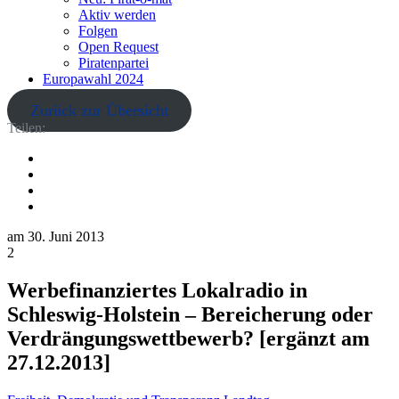
Aktiv werden
Folgen
Open Request
Piratenpartei
Europawahl 2024
Zurück zur Übersicht
Teilen:
am
30. Juni 2013
2
Werbefinanziertes Lokalradio in
Schleswig-Holstein – Bereicherung oder
Verdrängungswettbewerb? [ergänzt am
27.12.2013]