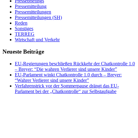
Pressebriefings
Pressemitteilung
Pressemitteilungen
Pressemitteilungen (SH)
Reden
Sonstiges
TERREG
Wirtschaft und Verkehr
Neueste Beiträge
EU-Regierungen beschließen Rückkehr der Chatkontrolle 1.0
– Breyer: “Die wahren Verlierer sind unsere Kinder”
EU-Parlament winkt Chatkontrolle 1.0 durch – Breyer:
“Wahrer Verlierer sind unsere Kinder”
Verfahrenstrick vor der Sommerpause drängt das EU-
Parlament bei der „Chatkontrolle“ zur Selbstaufgabe