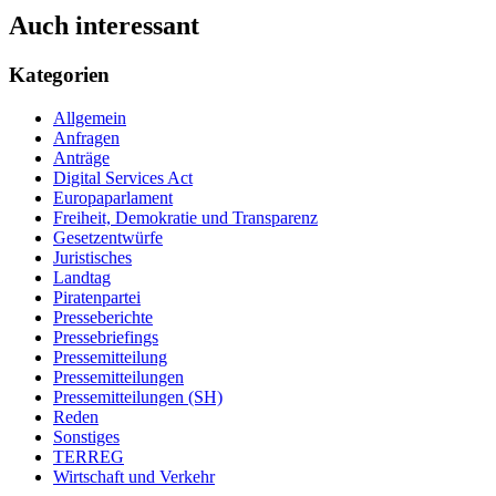
Auch interessant
Kategorien
Allgemein
Anfragen
Anträge
Digital Services Act
Europaparlament
Freiheit, Demokratie und Transparenz
Gesetzentwürfe
Juristisches
Landtag
Piratenpartei
Presseberichte
Pressebriefings
Pressemitteilung
Pressemitteilungen
Pressemitteilungen (SH)
Reden
Sonstiges
TERREG
Wirtschaft und Verkehr