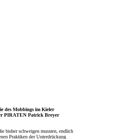
ie des Mobbings im Kieler
 der PIRATEN Patrick Breyer
die bisher schweigen mussten, endlich
fenen Praktiken der Unterdrückung