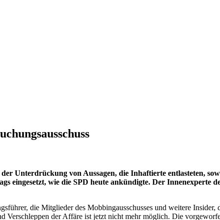
uchungsausschuss
er Unterdrückung von Aussagen, die Inhaftierte entlasteten, sow
gs eingesetzt, wie die SPD heute ankündigte. Der Innenexperte
sführer, die Mitglieder des Mobbingausschusses und weitere Insider, 
nd Verschleppen der Affäre ist jetzt nicht mehr möglich. Die vorgewor