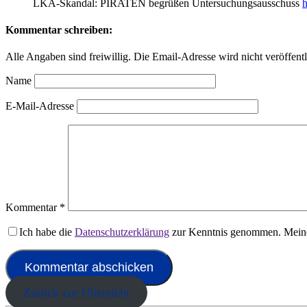
LKA-Skandal: PIRATEN begrüßen Untersuchungsausschuss
h
Kommentar schreiben:
Alle Angaben sind freiwillig. Die Email-Adresse wird nicht veröffentl
Name
E-Mail-Adresse
Kommentar
*
Ich habe die
Datenschutzerklärung
zur Kenntnis genommen. Meine
Zurück zur Übersicht