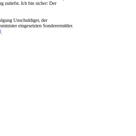
 zutiefst. Ich bin sicher: Der
olgung Unschuldiger, der
minister eingesetzten Sonderermittler.
]
.