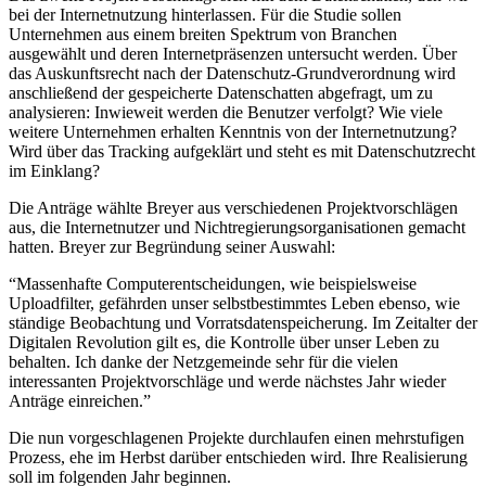
bei der Internetnutzung hinterlassen. Für die Studie sollen
Unternehmen aus einem breiten Spektrum von Branchen
ausgewählt und deren Internetpräsenzen untersucht werden. Über
das Auskunftsrecht nach der Datenschutz-Grundverordnung wird
anschließend der gespeicherte Datenschatten abgefragt, um zu
analysieren: Inwieweit werden die Benutzer verfolgt? Wie viele
weitere Unternehmen erhalten Kenntnis von der Internetnutzung?
Wird über das Tracking aufgeklärt und steht es mit Datenschutzrecht
im Einklang?
Die Anträge wählte Breyer aus verschiedenen Projektvorschlägen
aus, die Internetnutzer und Nichtregierungsorganisationen gemacht
hatten. Breyer zur Begründung seiner Auswahl:
“Massenhafte Computerentscheidungen, wie beispielsweise
Uploadfilter, gefährden unser selbstbestimmtes Leben ebenso, wie
ständige Beobachtung und Vorratsdatenspeicherung. Im Zeitalter der
Digitalen Revolution gilt es, die Kontrolle über unser Leben zu
behalten. Ich danke der Netzgemeinde sehr für die vielen
interessanten Projektvorschläge und werde nächstes Jahr wieder
Anträge einreichen.”
Die nun vorgeschlagenen Projekte durchlaufen einen mehrstufigen
Prozess, ehe im Herbst darüber entschieden wird. Ihre Realisierung
soll im folgenden Jahr beginnen.