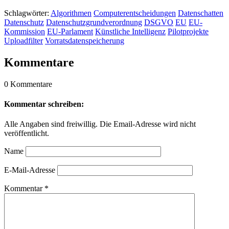
Schlagwörter:
Algorithmen
Computerentscheidungen
Datenschatten
Datenschutz
Datenschutzgrundverordnung
DSGVO
EU
EU-
Kommission
EU-Parlament
Künstliche Intelligenz
Pilotprojekte
Uploadfilter
Vorratsdatenspeicherung
Kommentare
0 Kommentare
Kommentar schreiben:
Alle Angaben sind freiwillig. Die Email-Adresse wird nicht
veröffentlicht.
Name
E-Mail-Adresse
Kommentar
*