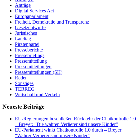
Anträge
Digital Services Act
Europaparlament
Freiheit, Demokratie und Transparenz
Gesetzentwürfe
Juristisches
Landtag
Piratenpartei
Presseberichte
Pressebriefings
Pressemitteilung
Pressemitteilungen
Pressemitteilungen (SH)
Reden
Sonstiges
TERREG
Wirtschaft und Verkehr
Neueste Beiträge
EU-Regierungen beschließen Rückkehr der Chatkontrolle 1.0
– Breyer: “Die wahren Verlierer sind unsere Kinder”
EU-Parlament winkt Chatkontrolle 1.0 durch – Breyer:
“Wahrer Verlierer sind unsere Kinder”