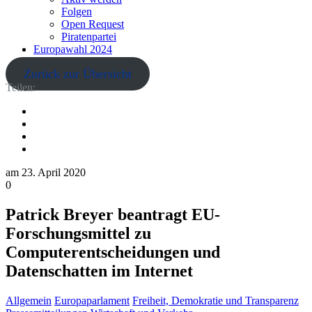
Folgen
Open Request
Piratenpartei
Europawahl 2024
Zurück zur Übersicht
Teilen:
am
23. April 2020
0
Patrick Breyer beantragt EU-
Forschungsmittel zu
Computerentscheidungen und
Datenschatten im Internet
Allgemein
Europaparlament
Freiheit, Demokratie und Transparenz