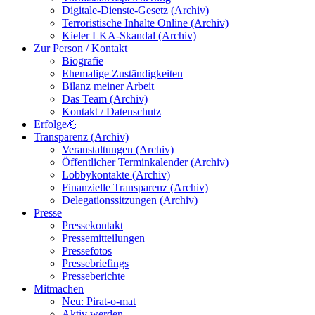
Digitale-Dienste-Gesetz (Archiv)
Terroristische Inhalte Online (Archiv)
Kieler LKA-Skandal (Archiv)
Zur Person / Kontakt
Biografie
Ehemalige Zuständigkeiten
Bilanz meiner Arbeit
Das Team (Archiv)
Kontakt / Datenschutz
Erfolge💪
Transparenz (Archiv)
Veranstaltungen (Archiv)
Öffentlicher Terminkalender (Archiv)
Lobbykontakte (Archiv)
Finanzielle Transparenz (Archiv)
Delegationssitzungen (Archiv)
Presse
Pressekontakt
Pressemitteilungen
Pressefotos
Pressebriefings
Presseberichte
Mitmachen
Neu: Pirat-o-mat
Aktiv werden