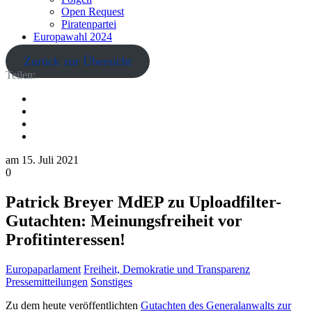
Open Request
Piratenpartei
Europawahl 2024
Zurück zur Übersicht
Teilen:
am
15. Juli 2021
0
Patrick Breyer MdEP zu Uploadfilter-
Gutachten: Meinungsfreiheit vor
Profitinteressen!
Europaparlament
Freiheit, Demokratie und Transparenz
Pressemitteilungen
Sonstiges
Zu dem heute veröffentlichten
Gutachten des Generalanwalts zur