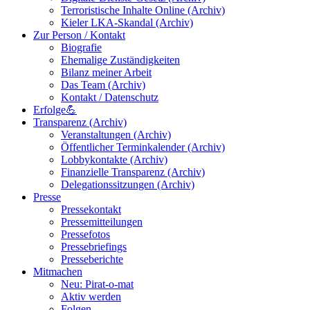
Terroristische Inhalte Online (Archiv)
Kieler LKA-Skandal (Archiv)
Zur Person / Kontakt
Biografie
Ehemalige Zuständigkeiten
Bilanz meiner Arbeit
Das Team (Archiv)
Kontakt / Datenschutz
Erfolge💪
Transparenz (Archiv)
Veranstaltungen (Archiv)
Öffentlicher Terminkalender (Archiv)
Lobbykontakte (Archiv)
Finanzielle Transparenz (Archiv)
Delegationssitzungen (Archiv)
Presse
Pressekontakt
Pressemitteilungen
Pressefotos
Pressebriefings
Presseberichte
Mitmachen
Neu: Pirat-o-mat
Aktiv werden
Folgen