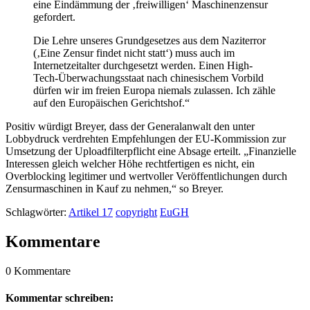
eine Eindämmung der ‚freiwilligen‘ Maschinenzensur
gefordert.
Die Lehre unseres Grundgesetzes aus dem Naziterror
(‚Eine Zensur findet nicht statt‘) muss auch im
Internetzeitalter durchgesetzt werden. Einen High-
Tech-Überwachungsstaat nach chinesischem Vorbild
dürfen wir im freien Europa niemals zulassen. Ich zähle
auf den Europäischen Gerichtshof.“
Positiv würdigt Breyer, dass der Generalanwalt den unter
Lobbydruck verdrehten Empfehlungen der EU-Kommission zur
Umsetzung der Uploadfilterpflicht eine Absage erteilt. „Finanzielle
Interessen gleich welcher Höhe rechtfertigen es nicht, ein
Overblocking legitimer und wertvoller Veröffentlichungen durch
Zensurmaschinen in Kauf zu nehmen,“ so Breyer.
Schlagwörter:
Artikel 17
copyright
EuGH
Kommentare
0 Kommentare
Kommentar schreiben: