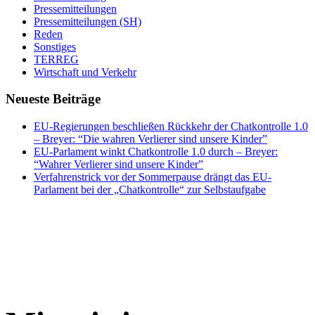
Pressemitteilungen
Pressemitteilungen (SH)
Reden
Sonstiges
TERREG
Wirtschaft und Verkehr
Neueste Beiträge
EU-Regierungen beschließen Rückkehr der Chatkontrolle 1.0
– Breyer: “Die wahren Verlierer sind unsere Kinder”
EU-Parlament winkt Chatkontrolle 1.0 durch – Breyer:
“Wahrer Verlierer sind unsere Kinder”
Verfahrenstrick vor der Sommerpause drängt das EU-
Parlament bei der „Chatkontrolle“ zur Selbstaufgabe