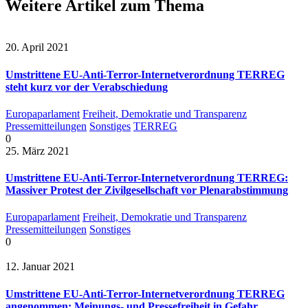
Weitere Artikel zum Thema
20. April 2021
Umstrittene EU-Anti-Terror-Internetverordnung TERREG
steht kurz vor der Verabschiedung
Europaparlament
Freiheit, Demokratie und Transparenz
Pressemitteilungen
Sonstiges
TERREG
0
25. März 2021
Umstrittene EU-Anti-Terror-Internetverordnung TERREG:
Massiver Protest der Zivilgesellschaft vor Plenarabstimmung
Europaparlament
Freiheit, Demokratie und Transparenz
Pressemitteilungen
Sonstiges
0
12. Januar 2021
Umstrittene EU-Anti-Terror-Internetverordnung TERREG
angenommen: Meinungs- und Pressefreiheit in Gefahr