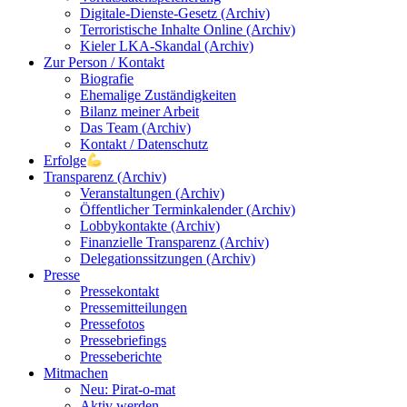
Digitale-Dienste-Gesetz (Archiv)
Terroristische Inhalte Online (Archiv)
Kieler LKA-Skandal (Archiv)
Zur Person / Kontakt
Biografie
Ehemalige Zuständigkeiten
Bilanz meiner Arbeit
Das Team (Archiv)
Kontakt / Datenschutz
Erfolge
Transparenz (Archiv)
Veranstaltungen (Archiv)
Öffentlicher Terminkalender (Archiv)
Lobbykontakte (Archiv)
Finanzielle Transparenz (Archiv)
Delegationssitzungen (Archiv)
Presse
Pressekontakt
Pressemitteilungen
Pressefotos
Pressebriefings
Presseberichte
Mitmachen
Neu: Pirat-o-mat
Aktiv werden