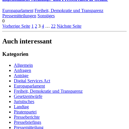
Europaparlament
Freiheit, Demokratie und Transparenz
Pressemitteilungen
Sonstiges
0
Vorherige Seite
1
2
3
4
…
22
Nächste Seite
Auch interessant
Kategorien
Allgemein
Anfragen
Anträge
Digital Services Act
Europaparlament
Freiheit, Demokratie und Transparenz
Gesetzentwürfe
Juristisches
Landtag
Piratenpartei
Presseberichte
Pressebriefings
Pressemitteilung