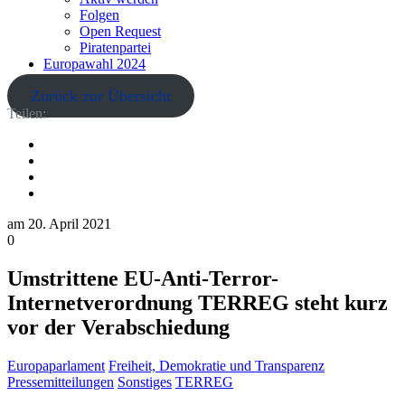
Folgen
Open Request
Piratenpartei
Europawahl 2024
Zurück zur Übersicht
Teilen:
am
20. April 2021
0
Umstrittene EU-Anti-Terror-
Internetverordnung TERREG steht kurz
vor der Verabschiedung
Europaparlament
Freiheit, Demokratie und Transparenz
Pressemitteilungen
Sonstiges
TERREG