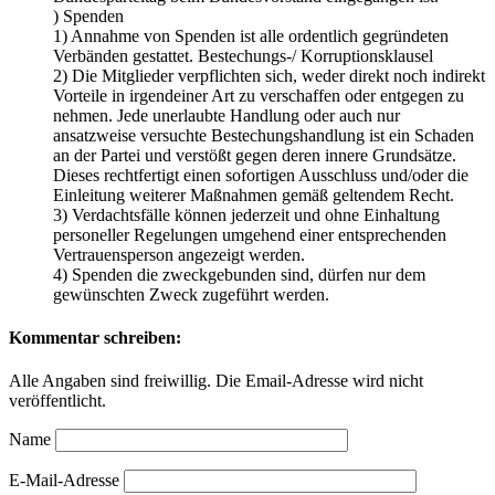
) Spenden
1) Annahme von Spenden ist alle ordentlich gegründeten
Verbänden gestattet. Bestechungs-/ Korruptionsklausel
2) Die Mitglieder verpflichten sich, weder direkt noch indirekt
Vorteile in irgendeiner Art zu verschaffen oder entgegen zu
nehmen. Jede unerlaubte Handlung oder auch nur
ansatzweise versuchte Bestechungshandlung ist ein Schaden
an der Partei und verstößt gegen deren innere Grundsätze.
Dieses rechtfertigt einen sofortigen Ausschluss und/oder die
Einleitung weiterer Maßnahmen gemäß geltendem Recht.
3) Verdachtsfälle können jederzeit und ohne Einhaltung
personeller Regelungen umgehend einer entsprechenden
Vertrauensperson angezeigt werden.
4) Spenden die zweckgebunden sind, dürfen nur dem
gewünschten Zweck zugeführt werden.
Kommentar schreiben:
Alle Angaben sind freiwillig. Die Email-Adresse wird nicht
veröffentlicht.
Name
E-Mail-Adresse