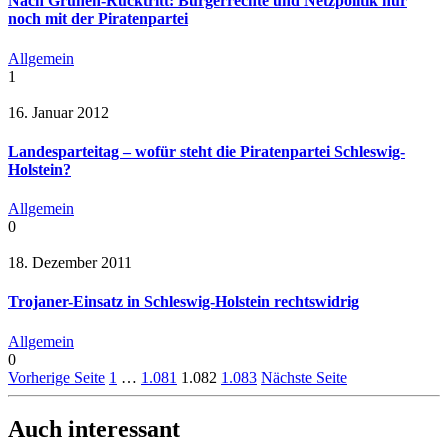
Nach Grünen-Rücktritt: Bürgerrechte und Netzpolitik nur
noch mit der Piratenpartei
Allgemein
1
16. Januar 2012
Landesparteitag – wofür steht die Piratenpartei Schleswig-
Holstein?
Allgemein
0
18. Dezember 2011
Trojaner-Einsatz in Schleswig-Holstein rechtswidrig
Allgemein
0
Vorherige Seite
1
…
1.081
1.082
1.083
Nächste Seite
Auch interessant