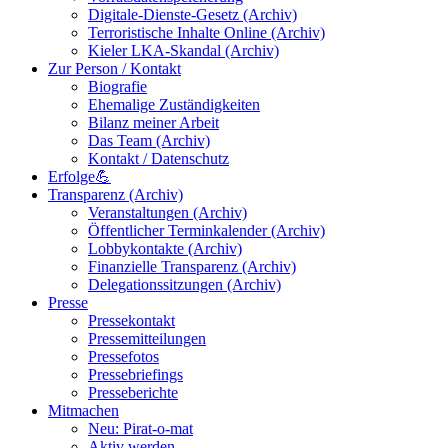
Digitale-Dienste-Gesetz (Archiv)
Terroristische Inhalte Online (Archiv)
Kieler LKA-Skandal (Archiv)
Zur Person / Kontakt
Biografie
Ehemalige Zuständigkeiten
Bilanz meiner Arbeit
Das Team (Archiv)
Kontakt / Datenschutz
Erfolge💪
Transparenz (Archiv)
Veranstaltungen (Archiv)
Öffentlicher Terminkalender (Archiv)
Lobbykontakte (Archiv)
Finanzielle Transparenz (Archiv)
Delegationssitzungen (Archiv)
Presse
Pressekontakt
Pressemitteilungen
Pressefotos
Pressebriefings
Presseberichte
Mitmachen
Neu: Pirat-o-mat
Aktiv werden