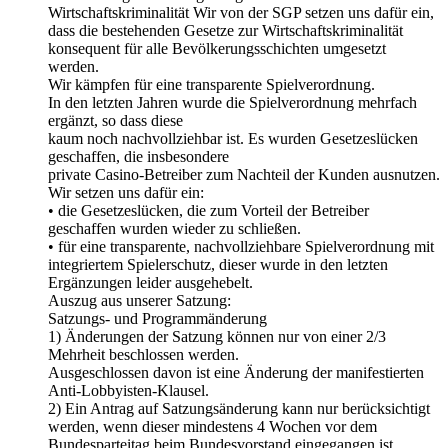
Wirtschaftskriminalität Wir von der SGP setzen uns dafür ein,
dass die bestehenden Gesetze zur Wirtschaftskriminalität
konsequent für alle Bevölkerungsschichten umgesetzt
werden.
Wir kämpfen für eine transparente Spielverordnung.
In den letzten Jahren wurde die Spielverordnung mehrfach
ergänzt, so dass diese
kaum noch nachvollziehbar ist. Es wurden Gesetzeslücken
geschaffen, die insbesondere
private Casino-Betreiber zum Nachteil der Kunden ausnutzen.
Wir setzen uns dafür ein:
• die Gesetzeslücken, die zum Vorteil der Betreiber
geschaffen wurden wieder zu schließen.
• für eine transparente, nachvollziehbare Spielverordnung mit
integriertem Spielerschutz, dieser wurde in den letzten
Ergänzungen leider ausgehebelt.
Auszug aus unserer Satzung:
Satzungs- und Programmänderung
1) Änderungen der Satzung können nur von einer 2/3
Mehrheit beschlossen werden.
Ausgeschlossen davon ist eine Änderung der manifestierten
Anti-Lobbyisten-Klausel.
2) Ein Antrag auf Satzungsänderung kann nur berücksichtigt
werden, wenn dieser mindestens 4 Wochen vor dem
Bundesparteitag beim Bundesvorstand eingegangen ist.