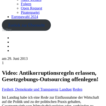
Folgen
Open Request
Piratenpartei
Europawahl 2024
Zurück zur Übersicht
Teilen:
am
29. Juni 2013
1
Video: Antikorruptionsregeln erlassen,
Gesetzgebungs-Outsourcing offenlegen!
Freiheit, Demokratie und Transparenz
Landtag
Reden
Im Landtag habe ich eine Rede zur Einflussnahme der Wirtschaft
auf die Politik und zu der politischen Praxis gehalten,
Gesetzentwürfe von Wirtschaftskanzleien oder -verbänden zu