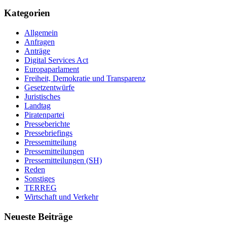
Kategorien
Allgemein
Anfragen
Anträge
Digital Services Act
Europaparlament
Freiheit, Demokratie und Transparenz
Gesetzentwürfe
Juristisches
Landtag
Piratenpartei
Presseberichte
Pressebriefings
Pressemitteilung
Pressemitteilungen
Pressemitteilungen (SH)
Reden
Sonstiges
TERREG
Wirtschaft und Verkehr
Neueste Beiträge