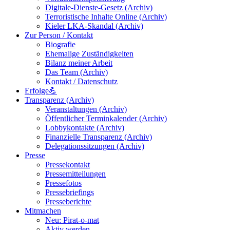
Digitale-Dienste-Gesetz (Archiv)
Terroristische Inhalte Online (Archiv)
Kieler LKA-Skandal (Archiv)
Zur Person / Kontakt
Biografie
Ehemalige Zuständigkeiten
Bilanz meiner Arbeit
Das Team (Archiv)
Kontakt / Datenschutz
Erfolge💪
Transparenz (Archiv)
Veranstaltungen (Archiv)
Öffentlicher Terminkalender (Archiv)
Lobbykontakte (Archiv)
Finanzielle Transparenz (Archiv)
Delegationssitzungen (Archiv)
Presse
Pressekontakt
Pressemitteilungen
Pressefotos
Pressebriefings
Presseberichte
Mitmachen
Neu: Pirat-o-mat
Aktiv werden