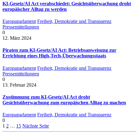
KI-Gesetz/AI Act verabschiedet: Gesichtsüberwachung droht
europäischer Alltag zu werden
Europaparlament
Freiheit, Demokratie und Transparenz
Pressemitteilungen
0
12. März 2024
Piraten zum KI-Gesetz/AI Act: Betriebsanweisung zur
Errichtung eines High-Tech-Überwachungsstaats
Europaparlament
Freiheit, Demokratie und Transparenz
Pressemitteilungen
0
13. Februar 2024
Zustimmung zum KI-Gesetz/AI Act droht
Gesichtsüberwachung zum europäischen Alltag zu machen
Europaparlament
Freiheit, Demokratie und Transparenz
0
1
2
…
15
Nächste Seite