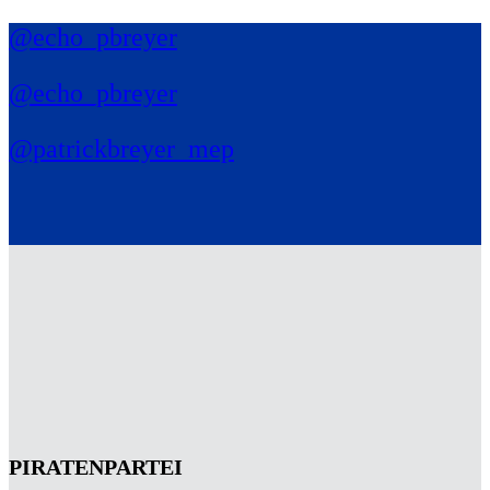
@echo_pbreyer
@echo_pbreyer
@patrickbreyer_mep
PIRATENPARTEI