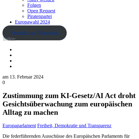
Folgen
Open Request
Piratenpartei
Europawahl 2024
Zurück zur Übersicht
Teilen:
am
13. Februar 2024
0
Zustimmung zum KI-Gesetz/AI Act droht
Gesichtsüberwachung zum europäischen
Alltag zu machen
Europaparlament
Freiheit, Demokratie und Transparenz
Die federführenden Ausschüsse des Europäischen Parlaments für