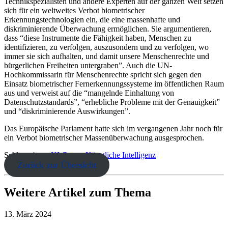
Technikspezialisten und andere Experten auf der ganzen Welt setzen
sich für ein weltweites Verbot biometrischer
Erkennungstechnologien ein, die eine massenhafte und
diskriminierende Überwachung ermöglichen. Sie argumentieren,
dass “diese Instrumente die Fähigkeit haben, Menschen zu
identifizieren, zu verfolgen, auszusondern und zu verfolgen, wo
immer sie sich aufhalten, und damit unsere Menschenrechte und
bürgerlichen Freiheiten untergraben”. Auch die UN-
Hochkommissarin für Menschenrechte spricht sich gegen den
Einsatz biometrischer Fernerkennungssysteme im öffentlichen Raum
aus und verweist auf die “mangelnde Einhaltung von
Datenschutzstandards”, “erhebliche Probleme mit der Genauigkeit”
und “diskriminierende Auswirkungen”.
Das Europäische Parlament hatte sich im vergangenen Jahr noch für
ein Verbot biometrischer Massenüberwachung ausgesprochen.
Schlagwörter:
KI Gesetz
Künstliche Intelligenz
Zurück zur Übersicht
Weitere Artikel zum Thema
13. März 2024