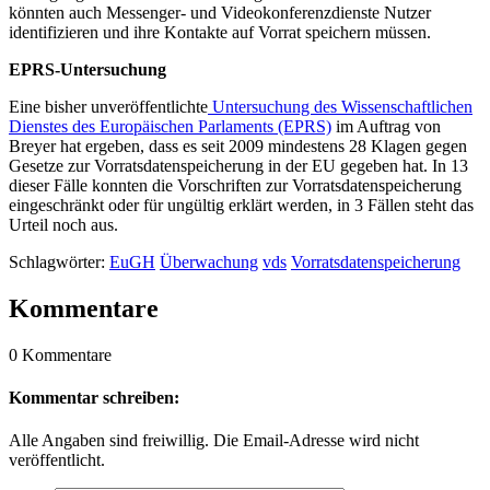
könnten auch Messenger- und Videokonferenzdienste Nutzer
identifizieren und ihre Kontakte auf Vorrat speichern müssen.
EPRS-Untersuchung
Eine bisher unveröffentlichte
Untersuchung des Wissenschaftlichen
Dienstes des Europäischen Parlaments (EPRS)
im Auftrag von
Breyer hat ergeben, dass es seit 2009 mindestens 28 Klagen gegen
Gesetze zur Vorratsdatenspeicherung in der EU gegeben hat. In 13
dieser Fälle konnten die Vorschriften zur Vorratsdatenspeicherung
eingeschränkt oder für ungültig erklärt werden, in 3 Fällen steht das
Urteil noch aus.
Schlagwörter:
EuGH
Überwachung
vds
Vorratsdatenspeicherung
Kommentare
0 Kommentare
Kommentar schreiben:
Alle Angaben sind freiwillig. Die Email-Adresse wird nicht
veröffentlicht.