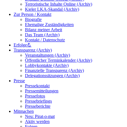
Terroristische Inhalte Online (Archiv)
Kieler LKA-Skandal (Archiv)
Zur Person / Kontakt
Biografie
Ehemalige Zuständigkeiten
Bilanz meiner Arbeit
Das Team (Archiv)
Kontakt / Datenschutz
Erfolge💪
Transparenz (Archiv)
Veranstaltungen (Archiv)
Öffentlicher Terminkalender (Archiv)
Lobbykontakte (Archiv)
Finanzielle Transparenz (Archiv)
Delegationssitzungen (Archiv)
Presse
Pressekontakt
Pressemitteilungen
Pressefotos
Pressebriefings
Presseberichte
Mitmachen
Neu: Pirat-o-mat
Aktiv werden
Folgen