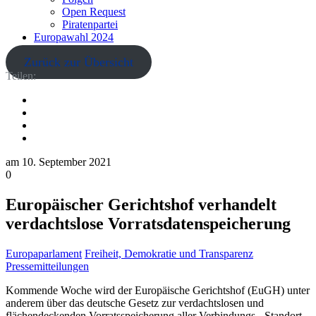
Open Request
Piratenpartei
Europawahl 2024
Zurück zur Übersicht
Teilen:
am
10. September 2021
0
Europäischer Gerichtshof verhandelt
verdachtslose Vorratsdatenspeicherung
Europaparlament
Freiheit, Demokratie und Transparenz
Pressemitteilungen
Kommende Woche wird der Europäische Gerichtshof (EuGH) unter
anderem über das deutsche Gesetz zur verdachtslosen und
flächendeckenden Vorratsspeicherung aller Verbindungs-, Standort-