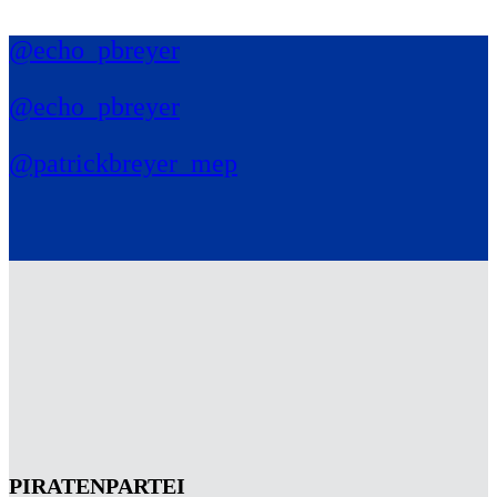
@echo_pbreyer
@echo_pbreyer
@patrickbreyer_mep
PIRATENPARTEI