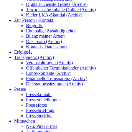
Digitale-Dienste-Gesetz (Archiv)
Terroristische Inhalte Online (Archiv)
Kieler LKA-Skandal (Archiv)
Zur Person / Kontakt
Biografie
Ehemalige Zuständigkeiten
Bilanz meiner Arbeit
Das Team (Archiv)
Kontakt / Datenschutz
Erfolge💪
Transparenz (Archiv)
Veranstaltungen (Archiv)
Öffentlicher Terminkalender (Archiv)
Lobbykontakte (Archiv)
Finanzielle Transparenz (Archiv)
Delegationssitzungen (Archiv)
Presse
Pressekontakt
Pressemitteilungen
Pressefotos
Pressebriefings
Presseberichte
Mitmachen
Neu: Pirat-o-mat
Aktiv werden