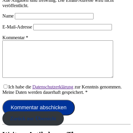
Alle Angaben sind freiwillig. Die Email-Adresse wird nicht
veröffentlicht.
Name
E-Mail-Adresse
Kommentar
*
Ich habe die
Datenschutzerklärung
zur Kenntnis genommen.
Meine Daten werden dauerhaft gespeichert.
*
Zurück zur Übersicht