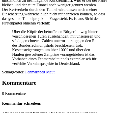
umständlich zu beantragende Kurzzeitmaut), wird er bei der Fähre
bleiben und der teure Tunnel noch weniger genutzt werden.
Der Restverkehr durch den Tunnel wird diesen nach meiner
Einschätzung wahrscheinlich nicht refinanzieren können, so dass
das gesamte Tunnelprojekt in Frage steht. Es ist aus Sicht der
Piratenpartei ohnehin verfehlt:
Über die Köpfe der betroffenen Bürger hinweg hinter
verschlossenen Türen ausgehandelt, mit unseriösen und
schöngerechneten Zahlen untermauert, gegen den Rat
des Bundesrechnungshofs beschlossen, trotz
Kostensteigerungen um über 100% und über den
Haufen geworfener Zeitpläne vorangetrieben ist das
Vorhaben eines Fehmarnbelttunnels exemplarisch für
verfehlte Verkehrsprojekte in Deutschland.
Schlagwörter:
Fehmarnbelt
Maut
Kommentare
0 Kommentare
Kommentar schreiben: