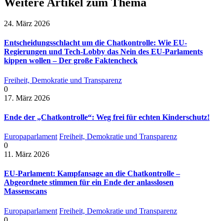
Weitere Artikel zum Thema
24. März 2026
Entscheidungsschlacht um die Chatkontrolle: Wie EU-
Regierungen und Tech-Lobby das Nein des EU-Parlaments
kippen wollen – Der große Faktencheck
Freiheit, Demokratie und Transparenz
0
17. März 2026
Ende der „Chatkontrolle“: Weg frei für echten Kinderschutz!
Europaparlament
Freiheit, Demokratie und Transparenz
0
11. März 2026
EU-Parlament: Kampfansage an die Chatkontrolle –
Abgeordnete stimmen für ein Ende der anlasslosen
Massenscans
Europaparlament
Freiheit, Demokratie und Transparenz
0