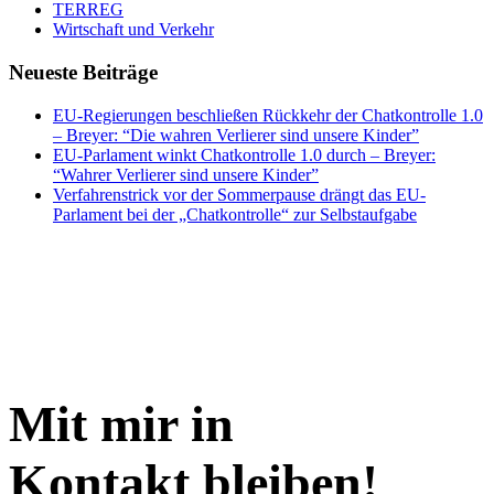
TERREG
Wirtschaft und Verkehr
Neueste Beiträge
EU-Regierungen beschließen Rückkehr der Chatkontrolle 1.0
– Breyer: “Die wahren Verlierer sind unsere Kinder”
EU-Parlament winkt Chatkontrolle 1.0 durch – Breyer:
“Wahrer Verlierer sind unsere Kinder”
Verfahrenstrick vor der Sommerpause drängt das EU-
Parlament bei der „Chatkontrolle“ zur Selbstaufgabe
Mit mir in
Kontakt bleiben!